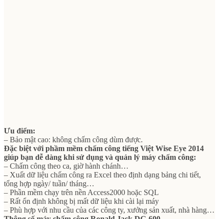
Ưu điểm:
– Bảo mật cao: không chấm công dùm được.
Đặc biệt với phầm mềm chấm công tiếng Việt Wise Eye 2014
giúp bạn dễ dàng khi sử dụng và quản lý máy chấm công:
– Chấm công theo ca, giờ hành chánh…
– Xuất dữ liệu chấm công ra Excel theo định dạng bảng chi tiết,
tổng hợp ngày/ tuần/ tháng…
– Phần mềm chạy trên nền Access2000 hoặc SQL
– Rất ổn định không bị mất dữ liệu khi cài lại máy
– Phù hợp với nhu cầu của các công ty, xưởng sản xuất, nhà hàng…
Thông số máy chấm công Ronald Jack DG-600