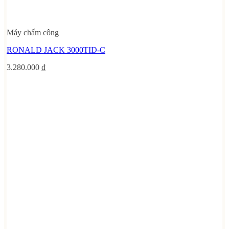
Máy chấm công
RONALD JACK 3000TID-C
3.280.000
₫