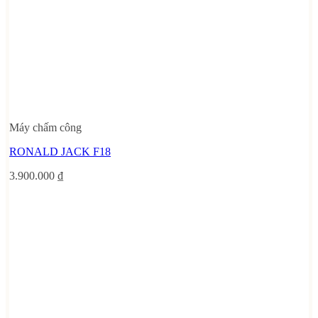
Máy chấm công
RONALD JACK F18
3.900.000
₫