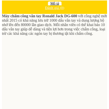
Mô tả
Đánh giá (0)
Máy chấm công vân tay Ronald Jack DG-600
với công nghệ mới
nhất 2015 có khả năng lưu trữ 1000 dấu vân tay và dung lượng bộ
nhớ lên đến 80000 lần giao dịch. Mỗi nhân viên có thể khai báo 10
dấu vân tay giúp dễ dàng và tiện lợi hơn trong việc chấm công, loại
trừ các khả năng các ngón tay bị thương tật khi chấm công.