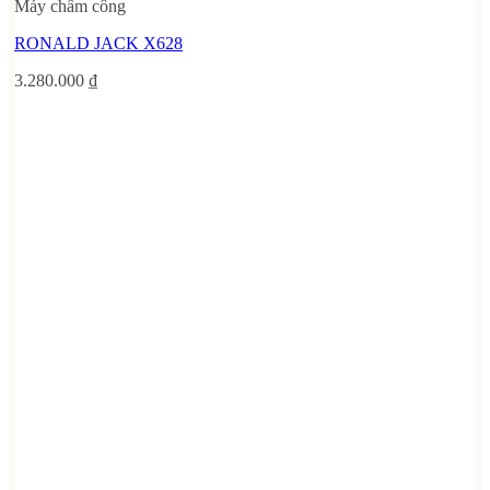
Máy chấm công
RONALD JACK X628
3.280.000
₫