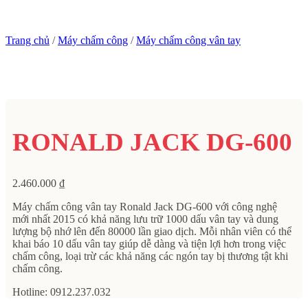
Trang chủ
/
Máy chấm công
/
Máy chấm công vân tay
RONALD JACK DG-600
2.460.000
₫
Máy chấm công vân tay Ronald Jack DG-600 với công nghệ
mới nhất 2015 có khả năng lưu trữ 1000 dấu vân tay và dung
lượng bộ nhớ lên đến 80000 lần giao dịch. Mỗi nhân viên có thể
khai báo 10 dấu vân tay giúp dễ dàng và tiện lợi hơn trong việc
chấm công, loại trừ các khả năng các ngón tay bị thương tật khi
chấm công.
Hotline: 0912.237.032