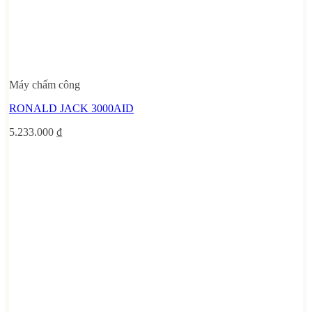
Máy chấm công
RONALD JACK 3000AID
5.233.000
₫