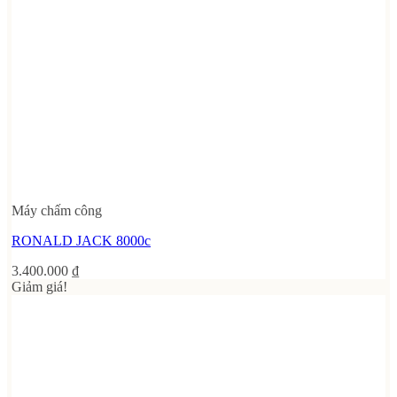
Máy chấm công
RONALD JACK 8000c
3.400.000
₫
Giảm giá!