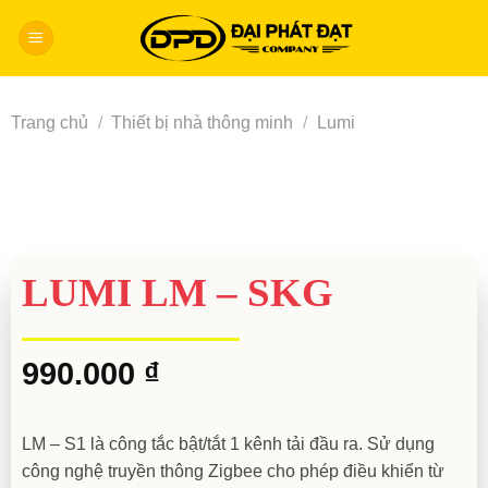
Skip
to
content
Trang chủ
/
Thiết bị nhà thông minh
/
Lumi
LUMI LM – SKG
990.000
₫
LM – S1 là công tắc bật/tắt 1 kênh tải đầu ra. Sử dụng
công nghệ truyền thông Zigbee cho phép điều khiển từ