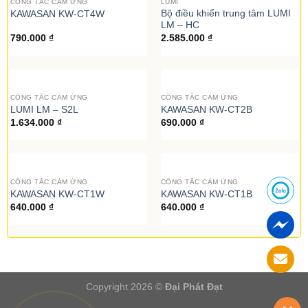
CÔNG TẮC CẢM ỨNG
LUMI
Bộ điều khiển trung tâm LUMI
KAWASAN KW-CT4W
LM – HC
790.000
₫
2.585.000
₫
CÔNG TẮC CẢM ỨNG
CÔNG TẮC CẢM ỨNG
LUMI LM – S2L
KAWASAN KW-CT2B
1.634.000
₫
690.000
₫
CÔNG TẮC CẢM ỨNG
CÔNG TẮC CẢM ỨNG
KAWASAN KW-CT1W
KAWASAN KW-CT1B
640.000
₫
640.000
₫
Copyright 2026 ©
Đại Phát Đạt