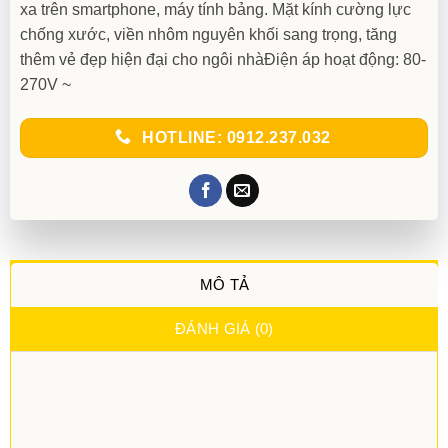
xa trên smartphone, máy tính bảng. Mặt kính cường lực
chống xước, viền nhôm nguyên khối sang trọng, tăng
thêm vẻ đẹp hiện đại cho ngôi nhàĐiện áp hoạt động: 80-
270V ~
HOTLINE: 0912.237.032
MÔ TẢ
ĐÁNH GIÁ (0)